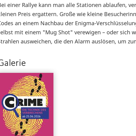
Bei einer Rallye kann man alle Stationen ablaufen, 
kleinen Preis ergattern. Große wie kleine Besucher
Codes an einem Nachbau der Enigma-Verschlüsselung 
selbst mit einem "Mug Shot" verewigen – oder sich w
Strahlen ausweichen, die den Alarm auslösen, um zu
Galerie