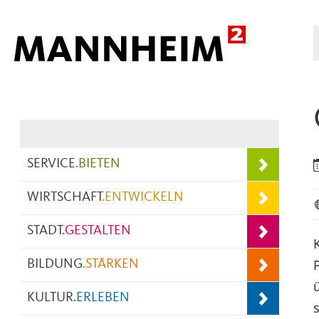
Hauptnavigation
SERVICE
.
BIETEN
WIRTSCHAFT
.
ENTWICKELN
STADT
.
GESTALTEN
BILDUNG
.
STÄRKEN
KULTUR
.
ERLEBEN