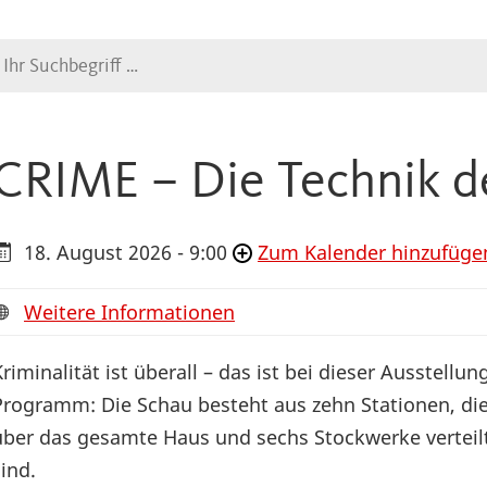
Suche
CRIME – Die Technik d
18. August 2026 - 9:00
Zum Kalender hinzufüge
Weitere Informationen
Kriminalität ist überall – das ist bei dieser Ausstellun
Programm: Die Schau besteht aus zehn Stationen, di
über das gesamte Haus und sechs Stockwerke verteil
sind.