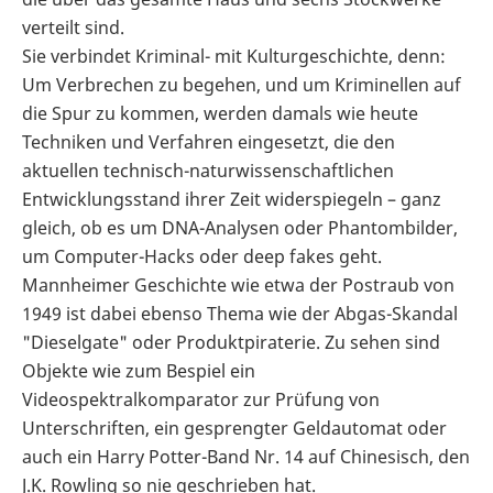
verteilt sind.
Sie verbindet Kriminal- mit Kulturgeschichte, denn:
Um Verbrechen zu begehen, und um Kriminellen auf
die Spur zu kommen, werden damals wie heute
Techniken und Verfahren eingesetzt, die den
aktuellen technisch-naturwissenschaftlichen
Entwicklungsstand ihrer Zeit widerspiegeln – ganz
gleich, ob es um DNA-Analysen oder Phantombilder,
um Computer-Hacks oder deep fakes geht.
Mannheimer Geschichte wie etwa der Postraub von
1949 ist dabei ebenso Thema wie der Abgas-Skandal
"Dieselgate" oder Produktpiraterie. Zu sehen sind
Objekte wie zum Bespiel ein
Videospektralkomparator zur Prüfung von
Unterschriften, ein gesprengter Geldautomat oder
auch ein Harry Potter-Band Nr. 14 auf Chinesisch, den
J.K. Rowling so nie geschrieben hat.