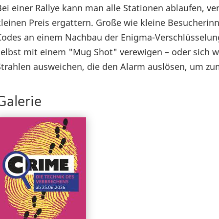
Bei einer Rallye kann man alle Stationen ablaufen, 
kleinen Preis ergattern. Große wie kleine Besucher
Codes an einem Nachbau der Enigma-Verschlüsselung 
selbst mit einem "Mug Shot" verewigen – oder sich w
Strahlen ausweichen, die den Alarm auslösen, um zu
Galerie