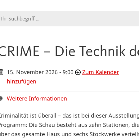
Suche
CRIME – Die Technik d
15. November 2026 - 9:00
Zum Kalender
hinzufügen
Weitere Informationen
Kriminalität ist überall – das ist bei dieser Ausstellun
Programm: Die Schau besteht aus zehn Stationen, di
über das gesamte Haus und sechs Stockwerke verteil