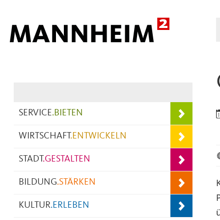
Hauptnavigation
SERVICE
.
BIETEN
WIRTSCHAFT
.
ENTWICKELN
STADT
.
GESTALTEN
BILDUNG
.
STÄRKEN
KULTUR
.
ERLEBEN