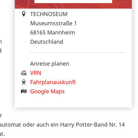
TECHNOSEUM
Museumsstraße 1
68165
Mannheim
n
Deutschland
d
Anreise planen
VRN
Fahrplanauskunft
Google Maps
r
dautomat oder auch ein Harry Potter-Band Nr. 14
t.