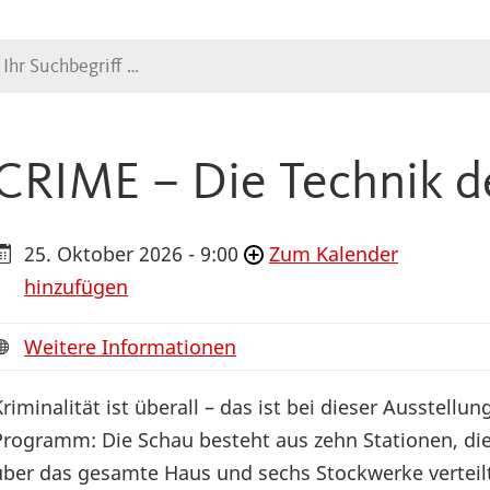
Suche
CRIME – Die Technik d
25. Oktober 2026 - 9:00
Zum Kalender
hinzufügen
Weitere Informationen
Kriminalität ist überall – das ist bei dieser Ausstellun
Programm: Die Schau besteht aus zehn Stationen, di
über das gesamte Haus und sechs Stockwerke verteil