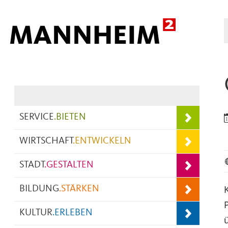
Hauptnavigation
SERVICE
.
BIETEN
WIRTSCHAFT
.
ENTWICKELN
STADT
.
GESTALTEN
BILDUNG
.
STÄRKEN
KULTUR
.
ERLEBEN