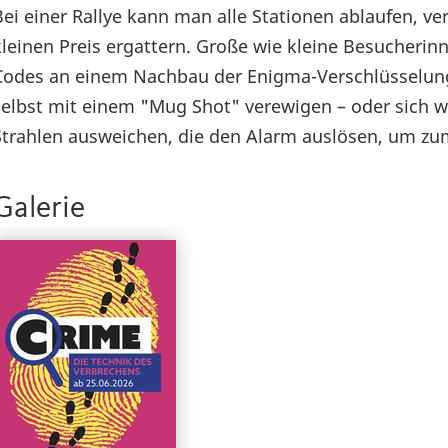
Bei einer Rallye kann man alle Stationen ablaufen, 
kleinen Preis ergattern. Große wie kleine Besucher
Codes an einem Nachbau der Enigma-Verschlüsselung 
selbst mit einem "Mug Shot" verewigen – oder sich w
Strahlen ausweichen, die den Alarm auslösen, um zu
Galerie