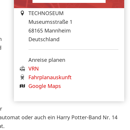
TECHNOSEUM
Museumsstraße 1
68165
Mannheim
n
Deutschland
d
Anreise planen
VRN
Fahrplanauskunft
Google Maps
r
dautomat oder auch ein Harry Potter-Band Nr. 14
t.