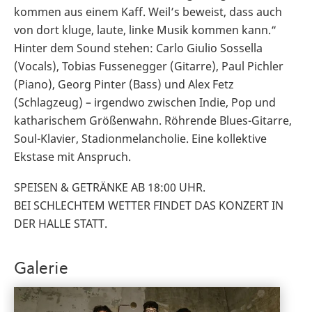
kommen aus einem Kaff. Weil’s beweist, dass auch
von dort kluge, laute, linke Musik kommen kann.“
Hinter dem Sound stehen: Carlo Giulio Sossella
(Vocals), Tobias Fussenegger (Gitarre), Paul Pichler
(Piano), Georg Pinter (Bass) und Alex Fetz
(Schlagzeug) – irgendwo zwischen Indie, Pop und
katharischem Größenwahn. Röhrende Blues-Gitarre,
Soul-Klavier, Stadionmelancholie. Eine kollektive
Ekstase mit Anspruch.
SPEISEN & GETRÄNKE AB 18:00 UHR.
BEI SCHLECHTEM WETTER FINDET DAS KONZERT IN
DER HALLE STATT.
Galerie