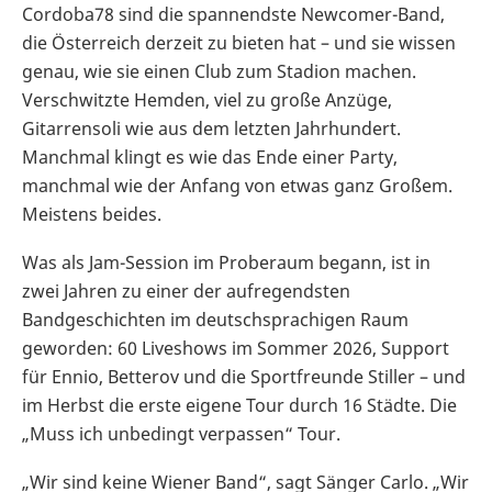
Cordoba78 sind die spannendste Newcomer-Band,
die Österreich derzeit zu bieten hat – und sie wissen
genau, wie sie einen Club zum Stadion machen.
Verschwitzte Hemden, viel zu große Anzüge,
Gitarrensoli wie aus dem letzten Jahrhundert.
Manchmal klingt es wie das Ende einer Party,
manchmal wie der Anfang von etwas ganz Großem.
Meistens beides.
Was als Jam-Session im Proberaum begann, ist in
zwei Jahren zu einer der aufregendsten
Bandgeschichten im deutschsprachigen Raum
geworden: 60 Liveshows im Sommer 2026, Support
für Ennio, Betterov und die Sportfreunde Stiller – und
im Herbst die erste eigene Tour durch 16 Städte. Die
„Muss ich unbedingt verpassen“ Tour.
„Wir sind keine Wiener Band“, sagt Sänger Carlo. „Wir