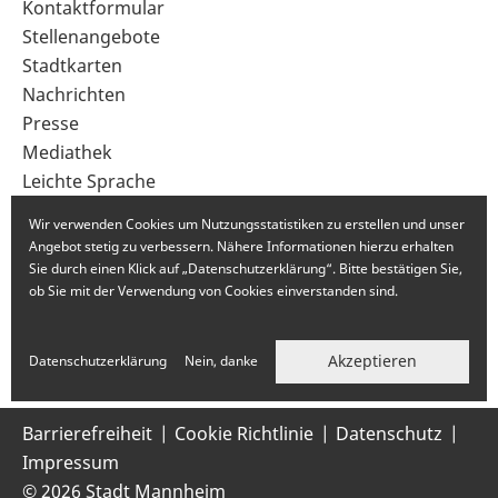
Sekundärnavigation
Kontaktformular
im
Stellenangebote
Fußbereich
Stadtkarten
Nachrichten
Presse
Mediathek
Leichte Sprache
Gebärdensprache
Wir verwenden Cookies um Nutzungsstatistiken zu erstellen und unser
Angebot stetig zu verbessern. Nähere Informationen hierzu erhalten
Sie durch einen Klick auf „Datenschutzerklärung“. Bitte bestätigen Sie,
ob Sie mit der Verwendung von Cookies einverstanden sind.
Akzeptieren
Datenschutzerklärung
Nein, danke
Barrierefreiheit
Cookie Richtlinie
Datenschutz
Impressum
© 2026 Stadt Mannheim