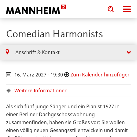
Toggle
Toggle
search
search
input
input
form
Comedian Harmonists
Anschrift & Kontakt
16. März 2027 - 19:30
Zum Kalender hinzufügen
Weitere Informationen
Als sich fünf junge Sänger und ein Pianist 1927 in
einer Berliner Dachgeschosswohnung
zusammenfinden, haben sie Großes vor: Sie wollen
einen völlig neuen Gesangsstil entwickeln und damit