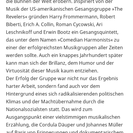
die Bühnen der Welt erobern. Inspiriert von der
Musik der US-amerikanischen Gesangsgruppe »The
Revelers« gründen Harry Frommermann, Robert
Biberti, Erich A. Collin, Roman Cycowski, Ari
Leschnikoff und Erwin Bootz ein Gesangsquintett,
das unter dem Namen »Comedian Harmonists« zu
einer der erfolgreichsten Musikgruppen aller Zeiten
werden sollte. Auch ein knappes Jahrhundert später
kann man sich der Brillanz, dem Humor und der
Virtuosität dieser Musik kaum entziehen.
Der Erfolg der Gruppe war nicht nur das Ergebnis
harter Arbeit, sondern fand auch vor dem
Hintergrund eines sich radikalisierenden politischen
Klimas und der Machtübernahme durch die
Nationalsozialsten statt. Das wird zum
Ausgangspunkt einer vielstimmigen musikalischen
Erzählung, die Cordula Däuper und Johannes Müller
auf Basis von Erinnerungen und dokumentarischem