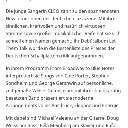
Die junge Sängerin CLEO zählt zu den spannendsten
Newcomerinnen der deutschen Jazzszene. Mit ihrer
sinnlichen, kraftvollen und natürlich virtuosen
Stimme sowie großer musikalischer Reife hat sie sich
schnell einen Namen gemacht; ihr Debütalbum Let
Them Talk wurde in die Bestenliste des Preises der
Deutschen Schallplattenkritik aufgenommen.
In ihrem Programm From Broadway to Blue Notes
interpretiert sie Songs von Cole Porter, Stephen
Sondheim und George Gershwin auf persönliche,
zeitgemäße Weise. Gemeinsam mit ihrer hochkarätig
besetzten Band präsentiert sie moderne
Arrangements voller Ausdruck, Eleganz und Energie.
Mit dabei sind Michael Valeanu an der Gitarre, Doug
Weiss am Bass, Béla Meinberg am Klavier und Rafa