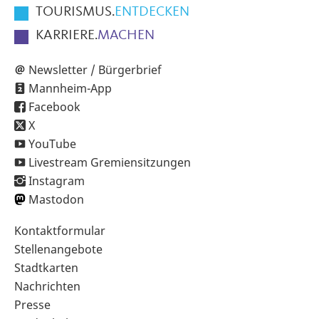
TOURISMUS.
ENTDECKEN
KARRIERE.
MACHEN
Newsletter / Bürgerbrief
Mannheim-App
Facebook
X
YouTube
Livestream Gremiensitzungen
Instagram
Mastodon
Sekundärnavigation
Kontaktformular
im
Stellenangebote
Fußbereich
Stadtkarten
Nachrichten
Presse