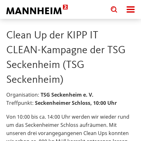
Toggle
Toggle
search
search
input
input
form
Clean Up der KIPP IT
CLEAN-Kampagne der TSG
Seckenheim (TSG
Seckenheim)
Organisation:
TSG Seckenheim e. V.
Treffpunkt:
Seckenheimer Schloss, 10:00 Uhr
Von 10:00 bis ca. 14:00 Uhr werden wir wieder rund
um das Seckenheimer Schloss aufräumen. Mit
unseren drei vorangegangenen Clean Ups konnten