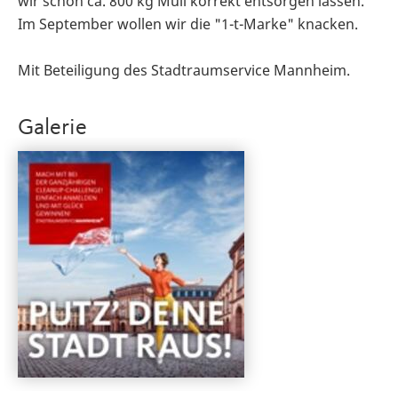
wir schon ca. 800 kg Müll korrekt entsorgen lassen.
Im September wollen wir die "1-t-Marke" knacken.
Mit Beteiligung des Stadtraumservice Mannheim.
Galerie