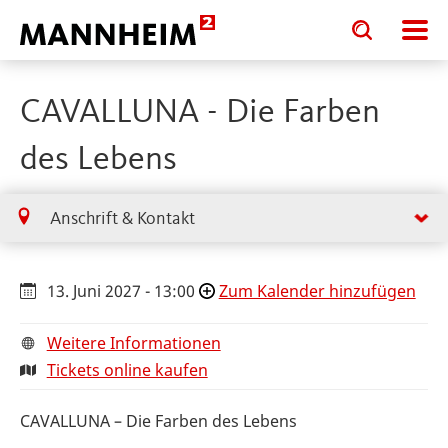
Toggle
Toggle
search
search
input
input
form
CAVALLUNA - Die Farben
des Lebens
Anschrift & Kontakt
13. Juni 2027 - 13:00
Zum Kalender hinzufügen
Weitere Informationen
Tickets online kaufen
CAVALLUNA – Die Farben des Lebens