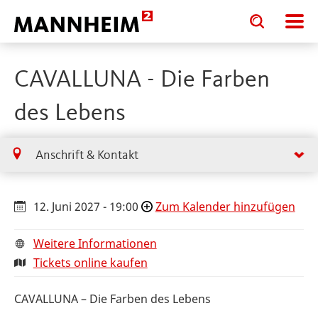
Toggle
Toggle
search
search
input
input
form
CAVALLUNA - Die Farben
des Lebens
Anschrift & Kontakt
12. Juni 2027 - 19:00
Zum Kalender hinzufügen
Weitere Informationen
Tickets online kaufen
CAVALLUNA – Die Farben des Lebens