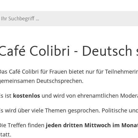
Suche
Café Colibri - Deutsch
Das Café Colibri für Frauen bietet nur für Teilnehm
gemeinsamen Deutschsprechen.
Es ist
kostenlos
und wird von ehrenamtlichen Modera
Es wird über viele Themen gesprochen. Politische und
Die Treffen finden
jeden dritten Mittwoch im Mon
tatt.