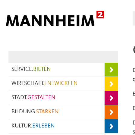
Hauptnavigation
SERVICE
.
BIETEN
WIRTSCHAFT
.
ENTWICKELN
STADT
.
GESTALTEN
BILDUNG
.
STÄRKEN
KULTUR
.
ERLEBEN
s