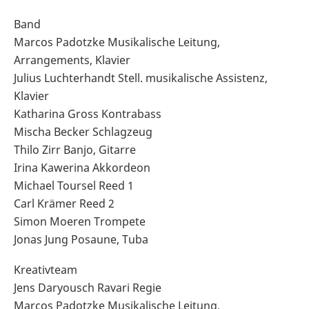
Band
Marcos Padotzke Musikalische Leitung,
Arrangements, Klavier
Julius Luchterhandt Stell. musikalische Assistenz,
Klavier
Katharina Gross Kontrabass
Mischa Becker Schlagzeug
Thilo Zirr Banjo, Gitarre
Irina Kawerina Akkordeon
Michael Toursel Reed 1
Carl Krämer Reed 2
Simon Moeren Trompete
Jonas Jung Posaune, Tuba
Kreativteam
Jens Daryousch Ravari Regie
Marcos Padotzke Musikalische Leitung,