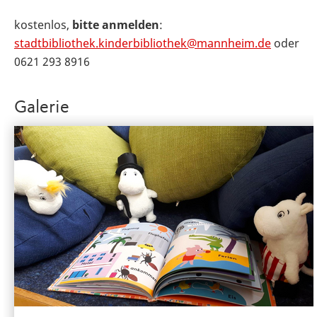
kostenlos,
bitte anmelden
:
stadtbibliothek.kinderbibliothek@mannheim.de
oder
0621 293 8916
Galerie