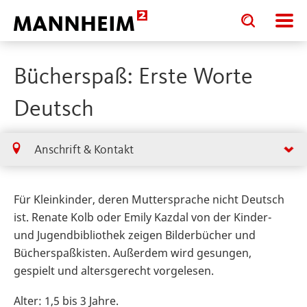
Toggle
Toggle
search
search
input
input
form
Bücherspaß: Erste Worte
Deutsch
Anschrift & Kontakt
Für Kleinkinder, deren Muttersprache nicht Deutsch
ist. Renate Kolb oder Emily Kazdal von der Kinder-
und Jugendbibliothek zeigen Bilderbücher und
Bücherspaßkisten. Außerdem wird gesungen,
gespielt und altersgerecht vorgelesen.
Alter: 1,5 bis 3 Jahre.