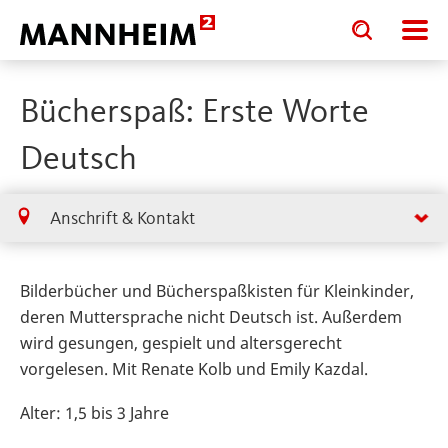
Toggle
Toggle
search
search
input
input
form
Bücherspaß: Erste Worte
Deutsch
Anschrift & Kontakt
Bilderbücher und Bücherspaßkisten für Kleinkinder,
deren Muttersprache nicht Deutsch ist. Außerdem
wird gesungen, gespielt und altersgerecht
vorgelesen. Mit Renate Kolb und Emily Kazdal.
Alter: 1,5 bis 3 Jahre