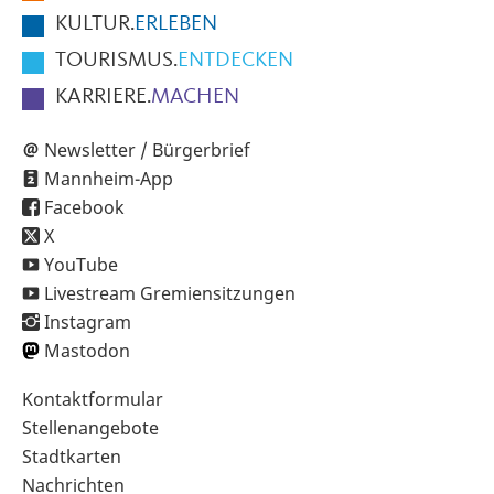
KULTUR.
ERLEBEN
TOURISMUS.
ENTDECKEN
KARRIERE.
MACHEN
Newsletter / Bürgerbrief
Mannheim-App
Facebook
X
YouTube
Livestream Gremiensitzungen
Instagram
Mastodon
Sekundärnavigation
Kontaktformular
im
Stellenangebote
Fußbereich
Stadtkarten
Nachrichten