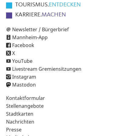
TOURISMUS.
ENTDECKEN
KARRIERE.
MACHEN
Newsletter / Bürgerbrief
Mannheim-App
Facebook
X
YouTube
Livestream Gremiensitzungen
Instagram
Mastodon
Sekundärnavigation
Kontaktformular
im
Stellenangebote
Fußbereich
Stadtkarten
Nachrichten
Presse