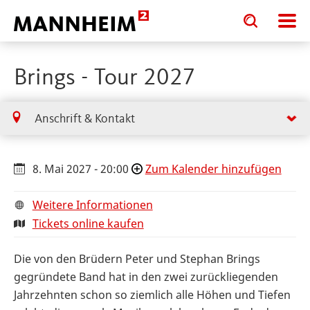
Toggle
Toggle
search
search
input
input
form
Brings - Tour 2027
Anschrift & Kontakt
8. Mai 2027 - 20:00
Zum Kalender hinzufügen
Weitere Informationen
Tickets online kaufen
Die von den Brüdern Peter und Stephan Brings
gegründete Band hat in den zwei zurückliegenden
Jahrzehnten schon so ziemlich alle Höhen und Tiefen