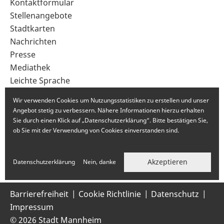
Sekundärnavigation
Kontaktformular
im
Stellenangebote
Fußbereich
Stadtkarten
Nachrichten
Presse
Mediathek
Leichte Sprache
Gebärdensprache
Wir verwenden Cookies um Nutzungsstatistiken zu erstellen und unser
Angebot stetig zu verbessern. Nähere Informationen hierzu erhalten
Sie durch einen Klick auf „Datenschutzerklärung“. Bitte bestätigen Sie,
ob Sie mit der Verwendung von Cookies einverstanden sind.
Akzeptieren
Datenschutzerklärung
Nein, danke
Barrierefreiheit
Cookie Richtlinie
Datenschutz
Impressum
© 2026 Stadt Mannheim