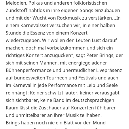
Melodien, Polkas und anderen folkloristischen
Zündstoff nahtlos in ihre eigenen Songs einzubauen
und mit der Wucht von Rockmusik zu verstärken. „In
einem Karnevalsset versuchen wir, in einer halben
Stunde die Essenz von einem Konzert
wiederzugeben. Wir wollen den Leuten Lust darauf
machen, doch mal vorbeizukommen und sich ein
richtiges Konzert anzugucken“, sagt Peter Brings, der
sich mit seinen Mannen, mit energiegeladener
Bühnenperformance und unermüdlicher Livepräsenz
auf bundesweiten Tourneen und Festivals und auch
im Karneval in jede Performance mit Leib und Seele
reinhängt: Keiner schwitzt lauter, keiner verausgabt
sich sichtbarer, keine Band im deutschsprachigen
Raum lässt die Zuschauer auf Konzerten fühlbarer
und unmittelbarer an ihrer Musik teilhaben.
Brings haben noch nie ein Blatt vor den Mund