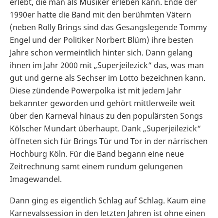
erlebt, die man als Musiker erleben kann. Ende der
1990er hatte die Band mit den berühmten Vätern
(neben Rolly Brings sind das Gesangslegende Tommy
Engel und der Politiker Norbert Blüm) ihre besten
Jahre schon vermeintlich hinter sich. Dann gelang
ihnen im Jahr 2000 mit „Superjeilezick“ das, was man
gut und gerne als Sechser im Lotto bezeichnen kann.
Diese zündende Powerpolka ist mit jedem Jahr
bekannter geworden und gehört mittlerweile weit
über den Karneval hinaus zu den populärsten Songs
Kölscher Mundart überhaupt. Dank „Superjeilezick“
öffneten sich für Brings Tür und Tor in der närrischen
Hochburg Köln. Für die Band begann eine neue
Zeitrechnung samt einem rundum gelungenen
Imagewandel.
Dann ging es eigentlich Schlag auf Schlag. Kaum eine
Karnevalssession in den letzten Jahren ist ohne einen