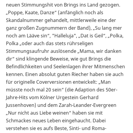
neuen Stimmungshit von Brings ins Land gezogen.
„Poppe, Kaate, Danze“ (anfänglich noch als
Skandalnummer gehandelt, mittlerweile eine der
ganz großen Zugnummern der Band), „Su lang mer
noch am Lääve sin“, "Halleluja", „Dat is Geil“, „Polka,
Polka „oder auch das stets rührseligen
Stimmungsaufruhr auslösende „Mama, wir danken
dir“ sind klingende Beweise, wie gut Brings die
Befindlichkeiten und Seelenlagen ihrer Mitmenschen
kennen. Einen absolut guten Riecher haben sie auch
für originelle Coverversionen entwickelt: „Man
müsste noch mal 20 sein“ (die Adaption des 50er-
Jahre-Hits vom Kölner Urgestein Gerhard
Jussenhoven) und dem Zarah-Leander-Evergreen
„Nur nicht aus Liebe weinen“ haben sie mit
Schmackes neues Leben eingehaucht. Dabei
verstehen sie es aufs Beste, Sinti- und Roma-