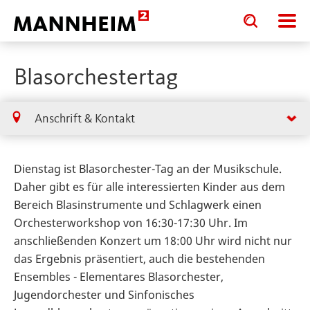
Toggle
Toggle
search
search
input
input
form
Blasorchestertag
Anschrift & Kontakt
Dienstag ist Blasorchester-Tag an der Musikschule.
Daher gibt es für alle interessierten Kinder aus dem
Bereich Blasinstrumente und Schlagwerk einen
Orchesterworkshop von 16:30-17:30 Uhr. Im
anschließenden Konzert um 18:00 Uhr wird nicht nur
das Ergebnis präsentiert, auch die bestehenden
Ensembles - Elementares Blasorchester,
Jugendorchester und Sinfonisches