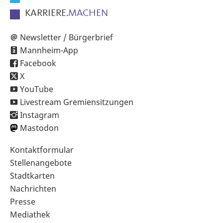
KARRIERE.
MACHEN
Newsletter / Bürgerbrief
Mannheim-App
Facebook
X
YouTube
Livestream Gremiensitzungen
Instagram
Mastodon
Sekundärnavigation
Kontaktformular
im
Stellenangebote
Fußbereich
Stadtkarten
Nachrichten
Presse
Mediathek