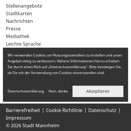
im
Stellenangebote
Fußbereich
Stadtkarten
Nachrichten
Presse
Mediathek
Leichte Sprache
Gebärdensprache
Wir verwenden Cookies um Nutzungsstatistiken zu erstellen und unser
Angebot stetig zu verbessern. Nähere Informationen hierzu erhalten
Sie durch einen Klick auf „Datenschutzerklärung“. Bitte bestätigen Sie,
ob Sie mit der Verwendung von Cookies einverstanden sind.
Akzeptieren
Datenschutzerklärung
Nein, danke
Barrierefreiheit
Cookie Richtlinie
Datenschutz
Impressum
© 2026 Stadt Mannheim