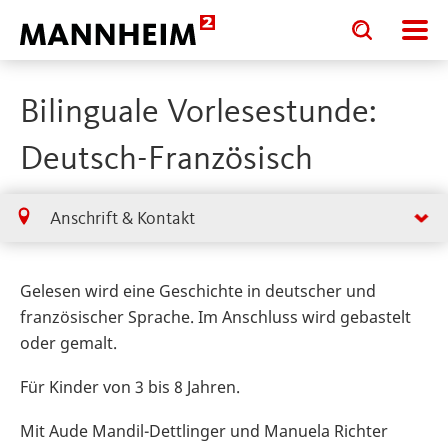
Toggle
Toggle
search
search
input
input
form
Bilinguale Vorlesestunde:
Deutsch-Französisch
Anschrift & Kontakt
Gelesen wird eine Geschichte in deutscher und
französischer Sprache. Im Anschluss wird gebastelt
oder gemalt.
Für Kinder von 3 bis 8 Jahren.
Mit Aude Mandil-Dettlinger und Manuela Richter