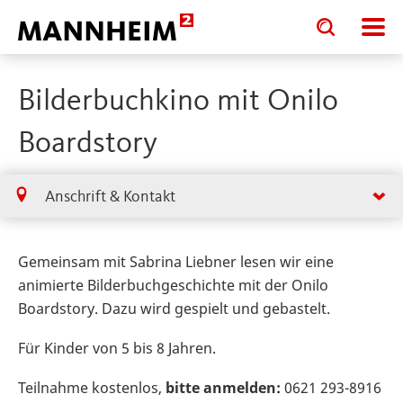
Toggle
Toggle
search
search
input
input
form
Bilderbuchkino mit Onilo
Boardstory
Anschrift & Kontakt
Gemeinsam mit Sabrina Liebner lesen wir eine
animierte Bilderbuchgeschichte mit der Onilo
Boardstory. Dazu wird gespielt und gebastelt.
Für Kinder von 5 bis 8 Jahren.
Teilnahme kostenlos,
bitte anmelden:
0621 293-8916