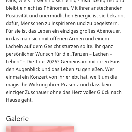
Fans, wie Kritiker sind sich einig - Beatrice Egli ist und
bleibt ein echtes Phänomen. Mit ihrer ansteckenden
Positivität und unermüdlichen Energie ist sie bekannt
dafür, Menschen zu inspirieren und zu begeistern.
Für sie ist das Leben ein einziges großes Abenteuer,
in das man sich mit offenen Armen und einem
Lächeln auf dem Gesicht stürzen sollte. Ihr ganz
persönlicher Wunsch für die „Tanzen – Lachen –
Leben“ – Die Tour 2026? Gemeinsam mit ihren Fans
den Augenblick und das Leben zu genießen. Wer
einmal ein Konzert von ihr erlebt hat, weiß um die
magische Wirkung ihrer Präsenz und dass kein
einziger Zuschauer ohne das Herz voller Glück nach
Hause geht.
Galerie