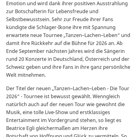
Emotion und wird dank ihrer positiven Ausstrahlung
zur Botschafterin für Lebensfreude und
Selbstbewusstsein. Sehr zur Freude ihrer Fans
kündigte die Schlager-Ikone ihre mit Spannung
erwartete neue Tournee „Tanzen–Lachen–Leben“ und
damit ihre Rückkehr auf die Bühne für 2026 an. Ab
Ende September nächsten Jahres wird die Sängerin
rund 20 Konzerte in Deutschland, Österreich und der
Schweiz geben und ihre Fans in ihre ganz persönliche
Welt mitnehmen.
Der Titel der neuen „Tanzen–Lachen–Leben - Die Tour
2026“ - Tournee ist bewusst gewählt. Wenngleich
natürlich auch auf der neuen Tour wie gewohnt die
Musik, eine tolle Live-Show und erstklassiges
Entertainment im Vordergrund stehen, so liegt es
Beatrice Egli gleichermaßen am Herzen ihre
Botschaft von Hoffnung und Glück zu vermitteln. So