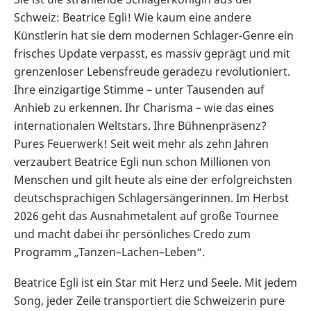
Schweiz: Beatrice Egli! Wie kaum eine andere
Künstlerin hat sie dem modernen Schlager-Genre ein
frisches Update verpasst, es massiv geprägt und mit
grenzenloser Lebensfreude geradezu revolutioniert.
Ihre einzigartige Stimme – unter Tausenden auf
Anhieb zu erkennen. Ihr Charisma – wie das eines
internationalen Weltstars. Ihre Bühnenpräsenz?
Pures Feuerwerk! Seit weit mehr als zehn Jahren
verzaubert Beatrice Egli nun schon Millionen von
Menschen und gilt heute als eine der erfolgreichsten
deutschsprachigen Schlagersängerinnen. Im Herbst
2026 geht das Ausnahmetalent auf große Tournee
und macht dabei ihr persönliches Credo zum
Programm „Tanzen–Lachen–Leben“.
Beatrice Egli ist ein Star mit Herz und Seele. Mit jedem
Song, jeder Zeile transportiert die Schweizerin pure