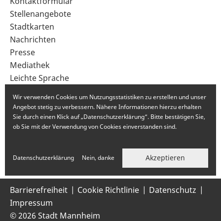
Sekundärnavigation
Kontaktformular
im
Stellenangebote
Fußbereich
Stadtkarten
Nachrichten
Presse
Mediathek
Leichte Sprache
Gebärdensprache
Wir verwenden Cookies um Nutzungsstatistiken zu erstellen und unser
Angebot stetig zu verbessern. Nähere Informationen hierzu erhalten
Sie durch einen Klick auf „Datenschutzerklärung“. Bitte bestätigen Sie,
ob Sie mit der Verwendung von Cookies einverstanden sind.
Akzeptieren
Datenschutzerklärung
Nein, danke
Barrierefreiheit
Cookie Richtlinie
Datenschutz
Impressum
© 2026 Stadt Mannheim