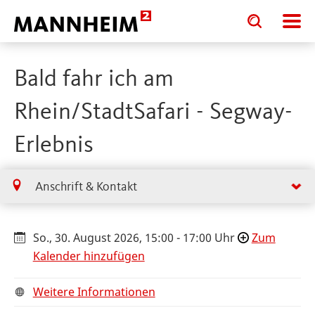
Toggle
Toggle
search
search
input
input
form
Bald fahr ich am
Rhein/StadtSafari - Segway-
Erlebnis
Anschrift & Kontakt
So., 30. August 2026, 15:00 - 17:00 Uhr
Zum
Kalender hinzufügen
Weitere Informationen