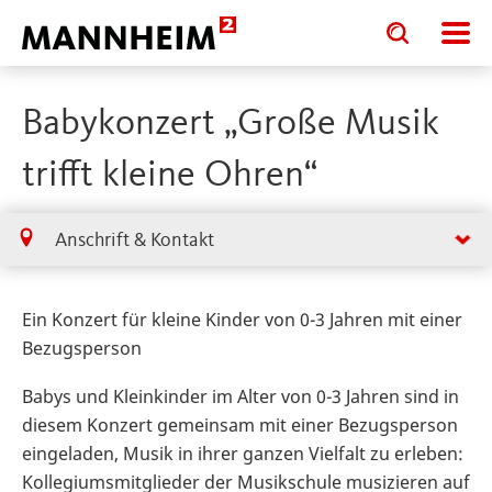
Toggle
Toggle
search
search
input
input
form
Babykonzert „Große Musik
trifft kleine Ohren“
Anschrift & Kontakt
Ein Konzert für kleine Kinder von 0-3 Jahren mit einer
Bezugsperson
Babys und Kleinkinder im Alter von 0-3 Jahren sind in
diesem Konzert gemeinsam mit einer Bezugsperson
eingeladen, Musik in ihrer ganzen Vielfalt zu erleben:
Kollegiumsmitglieder der Musikschule musizieren auf