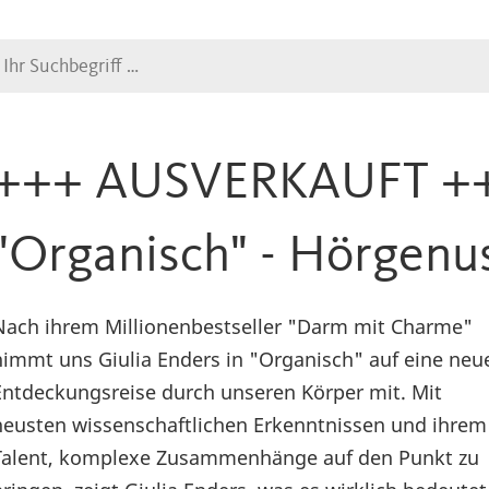
Suche
+++ AUSVERKAUFT +++
"Organisch" - Hörgenus
Nach ihrem Millionenbestseller "Darm mit Charme"
nimmt uns Giulia Enders in "Organisch" auf eine neu
Entdeckungsreise durch unseren Körper mit. Mit
neusten wissenschaftlichen Erkenntnissen und ihrem
Talent, komplexe Zusammenhänge auf den Punkt zu