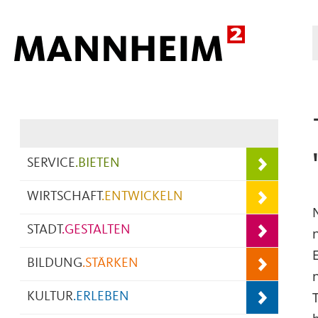
Hauptnavigation
SERVICE
.
BIETEN
WIRTSCHAFT
.
ENTWICKELN
STADT
.
GESTALTEN
BILDUNG
.
STÄRKEN
KULTUR
.
ERLEBEN