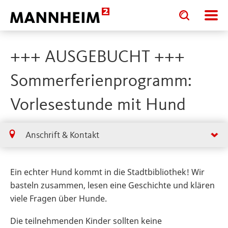
Toggle
Toggle
search
search
input
input
form
+++ AUSGEBUCHT +++
Sommerferienprogramm:
Vorlesestunde mit Hund
Anschrift & Kontakt
Ein echter Hund kommt in die Stadtbibliothek! Wir
basteln zusammen, lesen eine Geschichte und klären
viele Fragen über Hunde.
Die teilnehmenden Kinder sollten keine