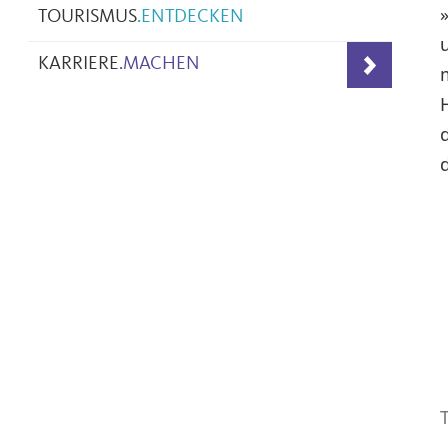
TOURISMUS
.
ENTDECKEN
KARRIERE
.
MACHEN
T