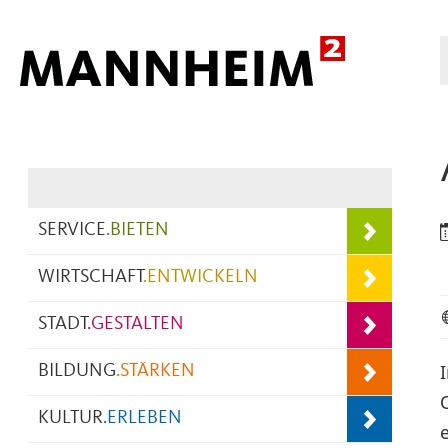
Hauptnavigation
SERVICE
.
BIETEN
WIRTSCHAFT
.
ENTWICKELN
STADT
.
GESTALTEN
BILDUNG
.
STÄRKEN
KULTUR
.
ERLEBEN