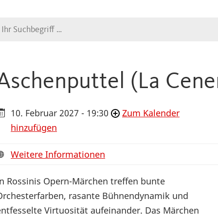
Suche
Aschenputtel (La Cene
10. Februar 2027 - 19:30
Zum Kalender
hinzufügen
Weitere Informationen
In Rossinis Opern-Märchen treffen bunte
Orchesterfarben, rasante Bühnendynamik und
entfesselte Virtuosität aufeinander. Das Märchen