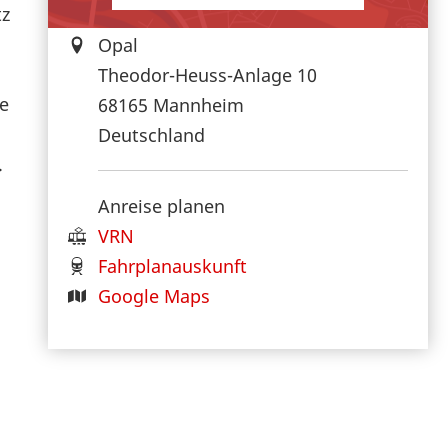
tz
Opal
Theodor-Heuss-Anlage 10
be
68165
Mannheim
Deutschland
.
Anreise planen
VRN
Fahrplanauskunft
Google Maps