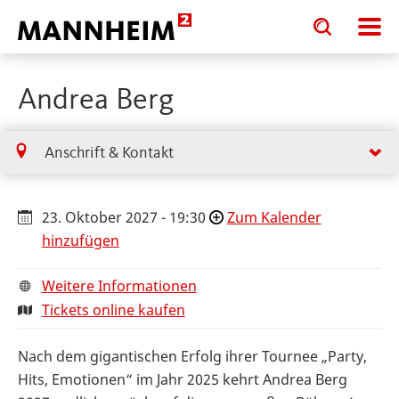
Toggle
Toggle
search
search
input
input
form
Andrea Berg
Anschrift & Kontakt
23. Oktober 2027 - 19:30
Zum Kalender
hinzufügen
Weitere Informationen
Tickets online kaufen
Nach dem gigantischen Erfolg ihrer Tournee „Party,
Hits, Emotionen“ im Jahr 2025 kehrt Andrea Berg