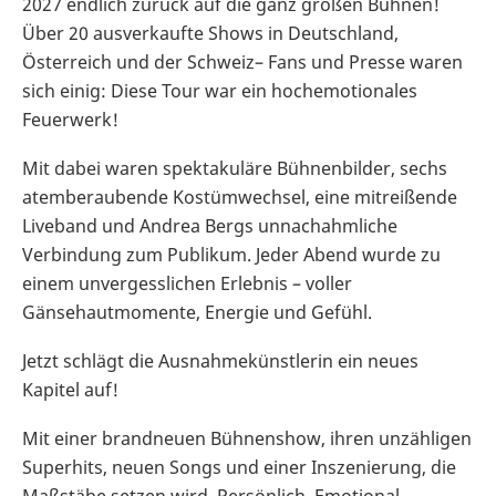
2027 endlich zurück auf die ganz großen Bühnen!
Über 20 ausverkaufte Shows in Deutschland,
Österreich und der Schweiz– Fans und Presse waren
sich einig: Diese Tour war ein hochemotionales
Feuerwerk!
Mit dabei waren spektakuläre Bühnenbilder, sechs
atemberaubende Kostümwechsel, eine mitreißende
Liveband und Andrea Bergs unnachahmliche
Verbindung zum Publikum. Jeder Abend wurde zu
einem unvergesslichen Erlebnis – voller
Gänsehautmomente, Energie und Gefühl.
Jetzt schlägt die Ausnahmekünstlerin ein neues
Kapitel auf!
Mit einer brandneuen Bühnenshow, ihren unzähligen
Superhits, neuen Songs und einer Inszenierung, die
Maßstäbe setzen wird. Persönlich. Emotional.