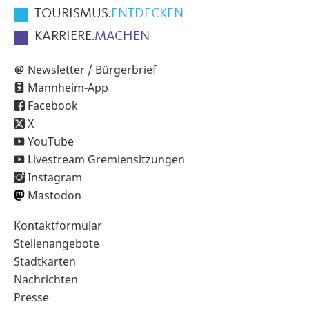
TOURISMUS.
ENTDECKEN
KARRIERE.
MACHEN
Newsletter / Bürgerbrief
Mannheim-App
Facebook
X
YouTube
Livestream Gremiensitzungen
Instagram
Mastodon
Sekundärnavigation
Kontaktformular
im
Stellenangebote
Fußbereich
Stadtkarten
Nachrichten
Presse