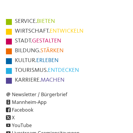
Hauptmenüpunkte
SERVICE.
BIETEN
im
WIRTSCHAFT.
ENTWICKELN
Fußbereich
STADT.
GESTALTEN
der
BILDUNG.
STÄRKEN
Seite
KULTUR.
ERLEBEN
TOURISMUS.
ENTDECKEN
KARRIERE.
MACHEN
Newsletter / Bürgerbrief
Mannheim-App
Facebook
X
YouTube
Livestream Gremiensitzungen