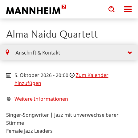
Toggle
Toggle
search
search
input
input
form
Alma Naidu Quartett
Anschrift & Kontakt
5. Oktober 2026 - 20:00
Zum Kalender
hinzufügen
Weitere Informationen
Singer-Songwriter | Jazz mit unverwechselbarer
Stimme
Female Jazz Leaders