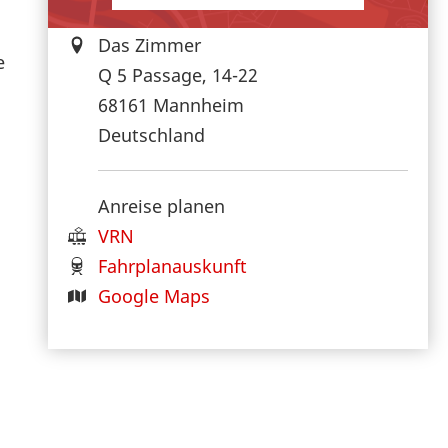
Das Zimmer
e
Q 5 Passage, 14-22
68161
Mannheim
Deutschland
Anreise planen
VRN
Fahrplanauskunft
Google Maps