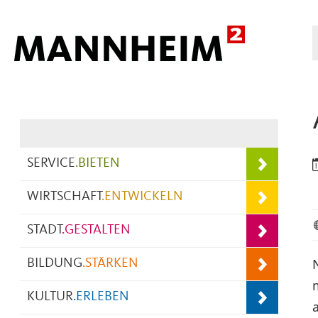
Hauptnavigation
SERVICE
.
BIETEN
WIRTSCHAFT
.
ENTWICKELN
STADT
.
GESTALTEN
BILDUNG
.
STÄRKEN
KULTUR
.
ERLEBEN