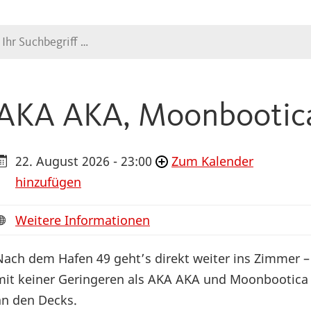
Suche
AKA AKA, Moonbootic
22. August 2026 - 23:00
Zum Kalender
hinzufügen
Weitere Informationen
Nach dem Hafen 49 geht’s direkt weiter ins Zimmer –
mit keiner Geringeren als AKA AKA und Moonbootica
an den Decks.