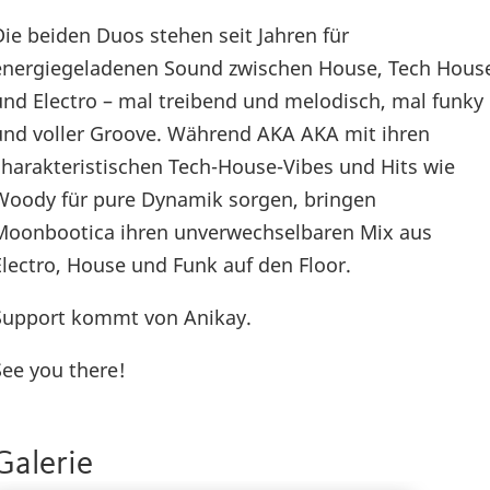
Die beiden Duos stehen seit Jahren für
energiegeladenen Sound zwischen House, Tech Hous
und Electro – mal treibend und melodisch, mal funky
und voller Groove. Während AKA AKA mit ihren
charakteristischen Tech-House-Vibes und Hits wie
Woody für pure Dynamik sorgen, bringen
Moonbootica ihren unverwechselbaren Mix aus
Electro, House und Funk auf den Floor.
Support kommt von Anikay.
See you there!
Galerie