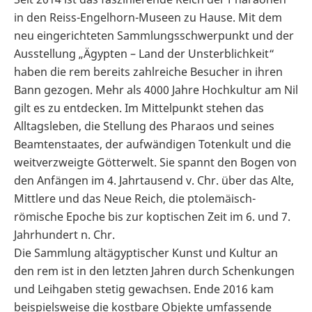
in den Reiss-Engelhorn-Museen zu Hause. Mit dem
neu eingerichteten Sammlungsschwerpunkt und der
Ausstellung „Ägypten – Land der Unsterblichkeit“
haben die rem bereits zahlreiche Besucher in ihren
Bann gezogen. Mehr als 4000 Jahre Hochkultur am Nil
gilt es zu entdecken. Im Mittelpunkt stehen das
Alltagsleben, die Stellung des Pharaos und seines
Beamtenstaates, der aufwändigen Totenkult und die
weitverzweigte Götterwelt. Sie spannt den Bogen von
den Anfängen im 4. Jahrtausend v. Chr. über das Alte,
Mittlere und das Neue Reich, die ptolemäisch-
römische Epoche bis zur koptischen Zeit im 6. und 7.
Jahrhundert n. Chr.
Die Sammlung altägyptischer Kunst und Kultur an
den rem ist in den letzten Jahren durch Schenkungen
und Leihgaben stetig gewachsen. Ende 2016 kam
beispielsweise die kostbare Objekte umfassende