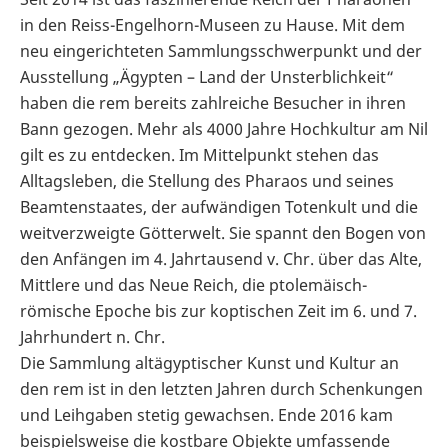
in den Reiss-Engelhorn-Museen zu Hause. Mit dem
neu eingerichteten Sammlungsschwerpunkt und der
Ausstellung „Ägypten – Land der Unsterblichkeit“
haben die rem bereits zahlreiche Besucher in ihren
Bann gezogen. Mehr als 4000 Jahre Hochkultur am Nil
gilt es zu entdecken. Im Mittelpunkt stehen das
Alltagsleben, die Stellung des Pharaos und seines
Beamtenstaates, der aufwändigen Totenkult und die
weitverzweigte Götterwelt. Sie spannt den Bogen von
den Anfängen im 4. Jahrtausend v. Chr. über das Alte,
Mittlere und das Neue Reich, die ptolemäisch-
römische Epoche bis zur koptischen Zeit im 6. und 7.
Jahrhundert n. Chr.
Die Sammlung altägyptischer Kunst und Kultur an
den rem ist in den letzten Jahren durch Schenkungen
und Leihgaben stetig gewachsen. Ende 2016 kam
beispielsweise die kostbare Objekte umfassende