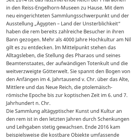
in den Reiss-Engelhorn-Museen zu Hause. Mit dem
neu eingerichteten Sammlungsschwerpunkt und der
Ausstellung „Ägypten – Land der Unsterblichkeit“
haben die rem bereits zahlreiche Besucher in ihren
Bann gezogen. Mehr als 4000 Jahre Hochkultur am Nil
gilt es zu entdecken. Im Mittelpunkt stehen das
Alltagsleben, die Stellung des Pharaos und seines
Beamtenstaates, der aufwändigen Totenkult und die
weitverzweigte Götterwelt. Sie spannt den Bogen von
den Anfängen im 4. Jahrtausend v. Chr. über das Alte,
Mittlere und das Neue Reich, die ptolemäisch-
römische Epoche bis zur koptischen Zeit im 6. und 7.
Jahrhundert n. Chr.
Die Sammlung altägyptischer Kunst und Kultur an
den rem ist in den letzten Jahren durch Schenkungen
und Leihgaben stetig gewachsen. Ende 2016 kam
beispielsweise die kostbare Objekte umfassende