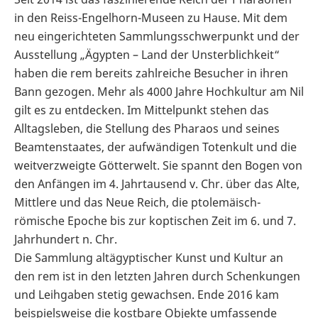
in den Reiss-Engelhorn-Museen zu Hause. Mit dem
neu eingerichteten Sammlungsschwerpunkt und der
Ausstellung „Ägypten – Land der Unsterblichkeit“
haben die rem bereits zahlreiche Besucher in ihren
Bann gezogen. Mehr als 4000 Jahre Hochkultur am Nil
gilt es zu entdecken. Im Mittelpunkt stehen das
Alltagsleben, die Stellung des Pharaos und seines
Beamtenstaates, der aufwändigen Totenkult und die
weitverzweigte Götterwelt. Sie spannt den Bogen von
den Anfängen im 4. Jahrtausend v. Chr. über das Alte,
Mittlere und das Neue Reich, die ptolemäisch-
römische Epoche bis zur koptischen Zeit im 6. und 7.
Jahrhundert n. Chr.
Die Sammlung altägyptischer Kunst und Kultur an
den rem ist in den letzten Jahren durch Schenkungen
und Leihgaben stetig gewachsen. Ende 2016 kam
beispielsweise die kostbare Objekte umfassende