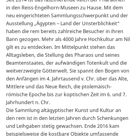
in den Reiss-Engelhorn-Museen zu Hause. Mit dem
neu eingerichteten Sammlungsschwerpunkt und der
Ausstellung „Ägypten – Land der Unsterblichkeit“
haben die rem bereits zahlreiche Besucher in ihren
Bann gezogen. Mehr als 4000 Jahre Hochkultur am Nil
gilt es zu entdecken. Im Mittelpunkt stehen das
Alltagsleben, die Stellung des Pharaos und seines
Beamtenstaates, der aufwändigen Totenkult und die
weitverzweigte Götterwelt. Sie spannt den Bogen von
den Anfängen im 4. Jahrtausend v. Chr. über das Alte,
Mittlere und das Neue Reich, die ptolemäisch-
römische Epoche bis zur koptischen Zeit im 6. und 7.
Jahrhundert n. Chr.
Die Sammlung altägyptischer Kunst und Kultur an
den rem ist in den letzten Jahren durch Schenkungen
und Leihgaben stetig gewachsen. Ende 2016 kam
beispielsweise die kostbare Objekte umfassende