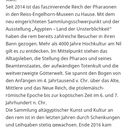
Seit 2014 ist das faszinierende Reich der Pharaonen
in den Reiss-Engelhorn-Museen zu Hause. Mit dem
neu eingerichteten Sammlungsschwerpunkt und der
Ausstellung „Ägypten – Land der Unsterblichkeit“
haben die rem bereits zahlreiche Besucher in ihren
Bann gezogen. Mehr als 4000 Jahre Hochkultur am Nil
gilt es zu entdecken. Im Mittelpunkt stehen das
Alltagsleben, die Stellung des Pharaos und seines
Beamtenstaates, der aufwändigen Totenkult und die
weitverzweigte Götterwelt. Sie spannt den Bogen von
den Anfängen im 4. Jahrtausend v. Chr. über das Alte,
Mittlere und das Neue Reich, die ptolemäisch-
römische Epoche bis zur koptischen Zeit im 6. und 7.
Jahrhundert n. Chr.
Die Sammlung altägyptischer Kunst und Kultur an
den rem ist in den letzten Jahren durch Schenkungen
und Leihgaben stetig gewachsen. Ende 2016 kam