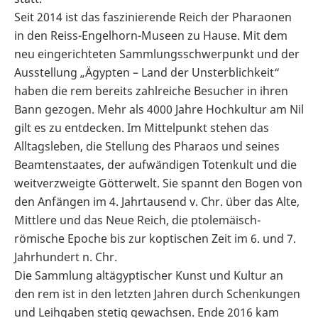
Seit 2014 ist das faszinierende Reich der Pharaonen
in den Reiss-Engelhorn-Museen zu Hause. Mit dem
neu eingerichteten Sammlungsschwerpunkt und der
Ausstellung „Ägypten – Land der Unsterblichkeit“
haben die rem bereits zahlreiche Besucher in ihren
Bann gezogen. Mehr als 4000 Jahre Hochkultur am Nil
gilt es zu entdecken. Im Mittelpunkt stehen das
Alltagsleben, die Stellung des Pharaos und seines
Beamtenstaates, der aufwändigen Totenkult und die
weitverzweigte Götterwelt. Sie spannt den Bogen von
den Anfängen im 4. Jahrtausend v. Chr. über das Alte,
Mittlere und das Neue Reich, die ptolemäisch-
römische Epoche bis zur koptischen Zeit im 6. und 7.
Jahrhundert n. Chr.
Die Sammlung altägyptischer Kunst und Kultur an
den rem ist in den letzten Jahren durch Schenkungen
und Leihgaben stetig gewachsen. Ende 2016 kam