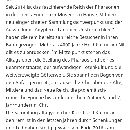
Seit 2014 ist das faszinierende Reich der Pharaonen
in den Reiss-Engelhorn-Museen zu Hause. Mit dem
neu eingerichteten Sammlungsschwerpunkt und der
Ausstellung „Ägypten – Land der Unsterblichkeit“
haben die rem bereits zahlreiche Besucher in ihren
Bann gezogen. Mehr als 4000 Jahre Hochkultur am Nil
gilt es zu entdecken. Im Mittelpunkt stehen das
Alltagsleben, die Stellung des Pharaos und seines
Beamtenstaates, der aufwändigen Totenkult und die
weitverzweigte Götterwelt. Sie spannt den Bogen von
den Anfängen im 4. Jahrtausend v. Chr. über das Alte,
Mittlere und das Neue Reich, die ptolemäisch-
römische Epoche bis zur koptischen Zeit im 6. und 7.
Jahrhundert n. Chr.
Die Sammlung altägyptischer Kunst und Kultur an
den rem ist in den letzten Jahren durch Schenkungen
und Leihgaben stetig gewachsen. Ende 2016 kam