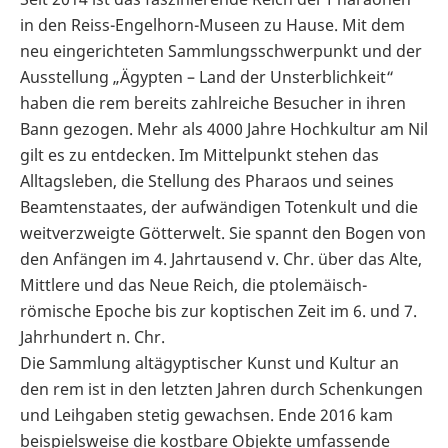
in den Reiss-Engelhorn-Museen zu Hause. Mit dem
neu eingerichteten Sammlungsschwerpunkt und der
Ausstellung „Ägypten – Land der Unsterblichkeit“
haben die rem bereits zahlreiche Besucher in ihren
Bann gezogen. Mehr als 4000 Jahre Hochkultur am Nil
gilt es zu entdecken. Im Mittelpunkt stehen das
Alltagsleben, die Stellung des Pharaos und seines
Beamtenstaates, der aufwändigen Totenkult und die
weitverzweigte Götterwelt. Sie spannt den Bogen von
den Anfängen im 4. Jahrtausend v. Chr. über das Alte,
Mittlere und das Neue Reich, die ptolemäisch-
römische Epoche bis zur koptischen Zeit im 6. und 7.
Jahrhundert n. Chr.
Die Sammlung altägyptischer Kunst und Kultur an
den rem ist in den letzten Jahren durch Schenkungen
und Leihgaben stetig gewachsen. Ende 2016 kam
beispielsweise die kostbare Objekte umfassende