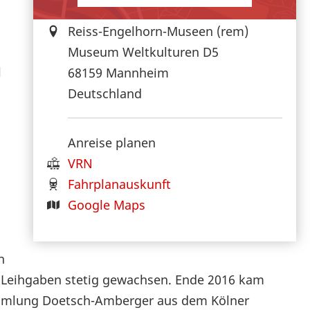
Reiss-Engelhorn-Museen (rem)
Museum Weltkulturen D5
l
68159
Mannheim
Deutschland
Anreise planen
VRN
Fahrplanauskunft
Google Maps
n
d Leihgaben stetig gewachsen. Ende 2016 kam
ammlung Doetsch-Amberger aus dem Kölner