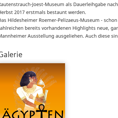
Rautenstrauch-Joest-Museum als Dauerleihgabe nac
Herbst 2017 erstmals bestaunt werden.
Das Hildesheimer Roemer-Pelizaeus-Museum - schon s
zahlreichen bereits vorhandenen Highlights neue, ga
Mannheimer Ausstellung ausgeliehen. Auch diese sind
Galerie