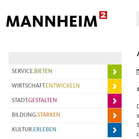
Hauptnavigation
SERVICE
.
BIETEN
WIRTSCHAFT
.
ENTWICKELN
STADT
.
GESTALTEN
s
BILDUNG
.
STÄRKEN
KULTUR
.
ERLEBEN