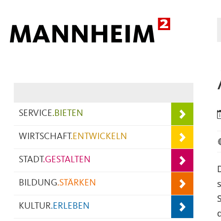
Hauptnavigation
SERVICE
.
BIETEN
WIRTSCHAFT
.
ENTWICKELN
STADT
.
GESTALTEN
s
BILDUNG
.
STÄRKEN
KULTUR
.
ERLEBEN