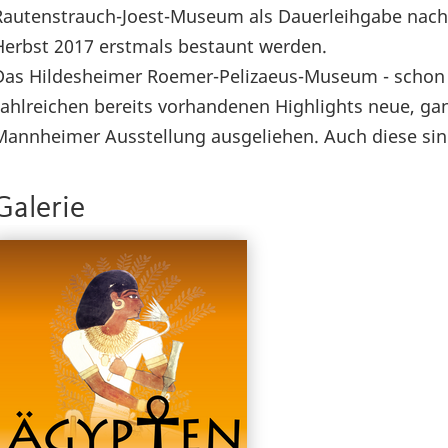
Rautenstrauch-Joest-Museum als Dauerleihgabe nac
Herbst 2017 erstmals bestaunt werden.
Das Hildesheimer Roemer-Pelizaeus-Museum - schon s
zahlreichen bereits vorhandenen Highlights neue, ga
Mannheimer Ausstellung ausgeliehen. Auch diese sind
Galerie