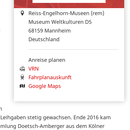
Reiss-Engelhorn-Museen (rem)
Museum Weltkulturen D5
l
68159
Mannheim
Deutschland
Anreise planen
VRN
Fahrplanauskunft
Google Maps
n
d Leihgaben stetig gewachsen. Ende 2016 kam
ammlung Doetsch-Amberger aus dem Kölner