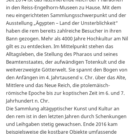
in den Reiss-Engelhorn-Museen zu Hause. Mit dem
neu eingerichteten Sammlungsschwerpunkt und der
Ausstellung „Ägypten – Land der Unsterblichkeit“
haben die rem bereits zahlreiche Besucher in ihren
Bann gezogen. Mehr als 4000 Jahre Hochkultur am Nil
gilt es zu entdecken. Im Mittelpunkt stehen das
Alltagsleben, die Stellung des Pharaos und seines
Beamtenstaates, der aufwändigen Totenkult und die
weitverzweigte Götterwelt. Sie spannt den Bogen von
den Anfängen im 4. Jahrtausend v. Chr. über das Alte,
Mittlere und das Neue Reich, die ptolemäisch-
römische Epoche bis zur koptischen Zeit im 6. und 7.
Jahrhundert n. Chr.
Die Sammlung altägyptischer Kunst und Kultur an
den rem ist in den letzten Jahren durch Schenkungen
und Leihgaben stetig gewachsen. Ende 2016 kam
beispielsweise die kostbare Objekte umfassende