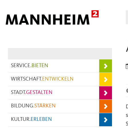
Hauptnavigation
SERVICE
.
BIETEN
WIRTSCHAFT
.
ENTWICKELN
STADT
.
GESTALTEN
BILDUNG
.
STÄRKEN
s
KULTUR
.
ERLEBEN