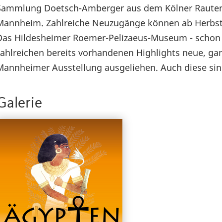
Sammlung Doetsch-Amberger aus dem Kölner Rauten
Mannheim. Zahlreiche Neuzugänge können ab Herbst
Das Hildesheimer Roemer-Pelizaeus-Museum - schon s
zahlreichen bereits vorhandenen Highlights neue, ga
Mannheimer Ausstellung ausgeliehen. Auch diese sind
Galerie