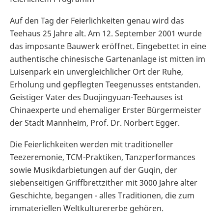
Auf den Tag der Feierlichkeiten genau wird das
Teehaus 25 Jahre alt. Am 12. September 2001 wurde
das imposante Bauwerk eröffnet. Eingebettet in eine
authentische chinesische Gartenanlage ist mitten im
Luisenpark ein unvergleichlicher Ort der Ruhe,
Erholung und gepflegten Teegenusses entstanden.
Geistiger Vater des Duojingyuan-Teehauses ist
Chinaexperte und ehemaliger Erster Bürgermeister
der Stadt Mannheim, Prof. Dr. Norbert Egger.
Die Feierlichkeiten werden mit traditioneller
Teezeremonie, TCM-Praktiken, Tanzperformances
sowie Musikdarbietungen auf der Guqin, der
siebenseitigen Griffbrettzither mit 3000 Jahre alter
Geschichte, begangen - alles Traditionen, die zum
immateriellen Weltkulturererbe gehören.