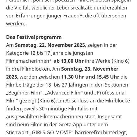
die Vielfalt weiblicher Lebensrealitäten und erzählen
von Erfahrungen junger Frauen*, die oft übersehen
werden.
Das Festivalprogramm
Am
Samstag, 22. November 2025
, zeigen in der
Kategorie 12 bis 17 Jahre die jüngsten
Filmemacherinnen*
ab 13.00 Uhr
ihre Werke (Kino 6)
in drei Filmblöcken. Am
Sonntag, 23. November
2025
, werden zwischen
11.30 Uhr und 15.45 Uhr
die
Filmbeiträge der 18- bis 27-Jährigen in den Sektionen
„Beginner Film“, „Advanced Film“ und „Professional
Film“ gezeigt (Kino 6). Im Anschluss an die Filmblöcke
finden jeweils 30-minütige Filmtalks mit
ausgewählten Filmemacherinnen statt. Insgesamt
sind neun Filme in der Greta-App unter dem
Stichwort „GIRLS GO MOVIE” barrierefrei hinterlegt,