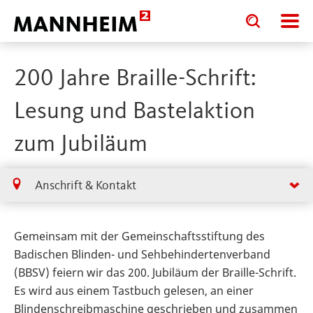
Toggle
Toggle
search
search
input
input
form
200 Jahre Braille-Schrift:
Lesung und Bastelaktion
zum Jubiläum
Anschrift & Kontakt
Gemeinsam mit der Gemeinschaftsstiftung des
Badischen Blinden- und Sehbehindertenverband
(BBSV) feiern wir das 200. Jubiläum der Braille-Schrift.
Es wird aus einem Tastbuch gelesen, an einer
Blindenschreibmaschine geschrieben und zusammen