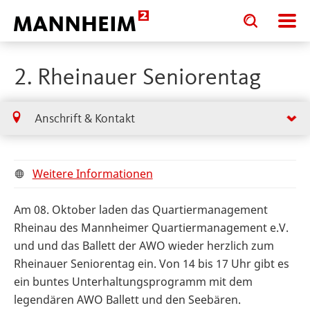
Toggle
Toggle
search
search
input
input
form
2. Rheinauer Seniorentag
Anschrift & Kontakt
Weitere Informationen
Am 08. Oktober laden das Quartiermanagement
Rheinau des Mannheimer Quartiermanagement e.V.
und und das Ballett der AWO wieder herzlich zum
Rheinauer Seniorentag ein. Von 14 bis 17 Uhr gibt es
ein buntes Unterhaltungsprogramm mit dem
legendären AWO Ballett und den Seebären.