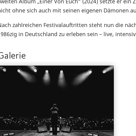
zweiten Album „Einer Von Euch“ (2024) setzte er ein
nicht ohne sich auch mit seinen eigenen Dämonen a
Nach zahlreichen Festivalauftritten steht nun die nä
1986zig in Deutschland zu erleben sein – live, intensi
Galerie