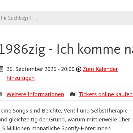
Suche
1986zig - Ich komme n
26. September 2026 - 20:00
Zum Kalender
hinzufügen
Weitere Informationen
Tickets online kaufen
Seine Songs sind Beichte, Ventil und Selbsttherapie –
und gleichzeitig der Grund, warum mittlerweile über
1,5 Millionen monatliche Spotify-Hörer:innen