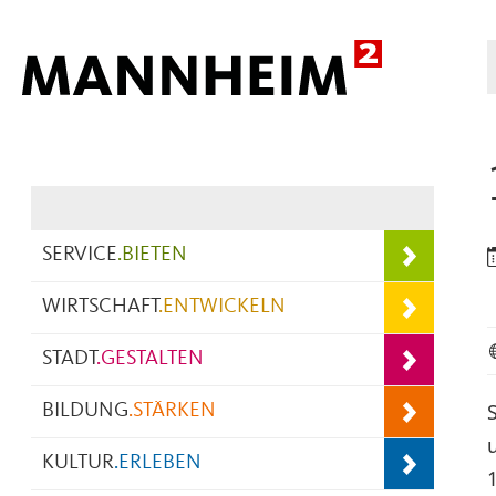
Hauptnavigation
SERVICE
.
BIETEN
WIRTSCHAFT
.
ENTWICKELN
STADT
.
GESTALTEN
BILDUNG
.
STÄRKEN
KULTUR
.
ERLEBEN