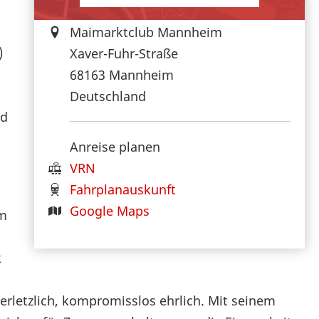
Maimarktclub Mannheim
)
Xaver-Fuhr-Straße
68163
Mannheim
Deutschland
nd
Anreise planen
VRN
Fahrplanauskunft
Google Maps
um
k
rletzlich, kompromisslos ehrlich. Mit seinem