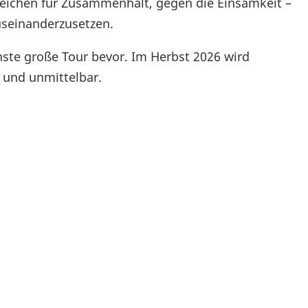
 Zeichen für Zusammenhalt, gegen die Einsamkeit –
useinanderzusetzen.
chste große Tour bevor. Im Herbst 2026 wird
v und unmittelbar.