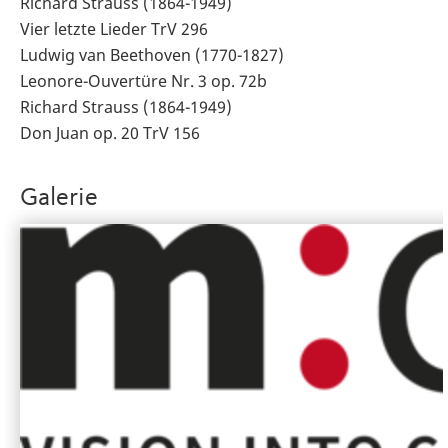
Richard Strauss (1864-1949)
Vier letzte Lieder TrV 296
Ludwig van Beethoven (1770-1827)
Leonore-Ouvertüre Nr. 3 op. 72b
Richard Strauss (1864-1949)
Don Juan op. 20 TrV 156
Galerie