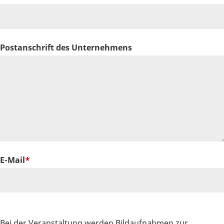
Postanschrift des Unternehmens
E-Mail
Bei der Veranstaltung werden Bildaufnahmen zur