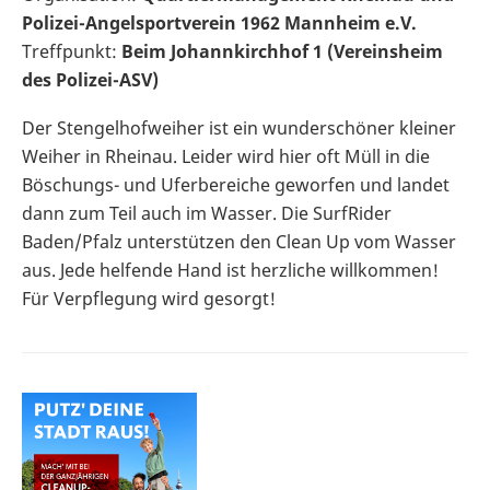
Polizei-Angelsportverein 1962 Mannheim e.V.
Treffpunkt:
Beim Johannkirchhof 1 (Vereinsheim
des Polizei-ASV)
Der Stengelhofweiher ist ein wunderschöner kleiner
Weiher in Rheinau. Leider wird hier oft Müll in die
Böschungs- und Uferbereiche geworfen und landet
dann zum Teil auch im Wasser. Die SurfRider
Baden/Pfalz unterstützen den Clean Up vom Wasser
aus. Jede helfende Hand ist herzliche willkommen!
Für Verpflegung wird gesorgt!