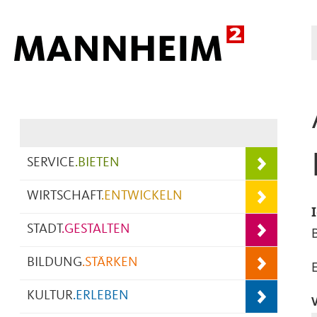
Hauptnavigation
SERVICE
.
BIETEN
WIRTSCHAFT
.
ENTWICKELN
STADT
.
GESTALTEN
BILDUNG
.
STÄRKEN
KULTUR
.
ERLEBEN