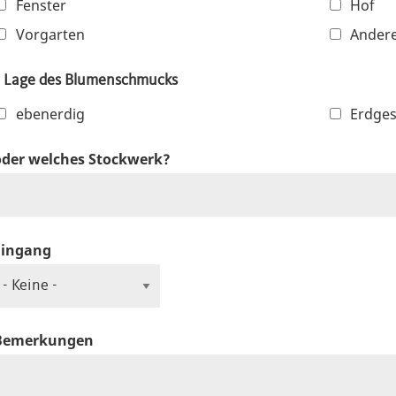
Fenster
Hof
Vorgarten
Andere
Lage des Blumenschmucks
ebenerdig
Erdge
oder welches Stockwerk?
Eingang
Bemerkungen