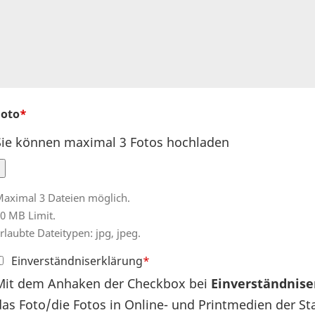
Foto
Sie können maximal 3 Fotos hochladen
aximal 3 Dateien möglich.
0 MB Limit.
rlaubte Dateitypen: jpg, jpeg.
Einverständniserklärung
Mit dem Anhaken der Checkbox bei
Einverständnise
das Foto/die Fotos in Online- und Printmedien der 