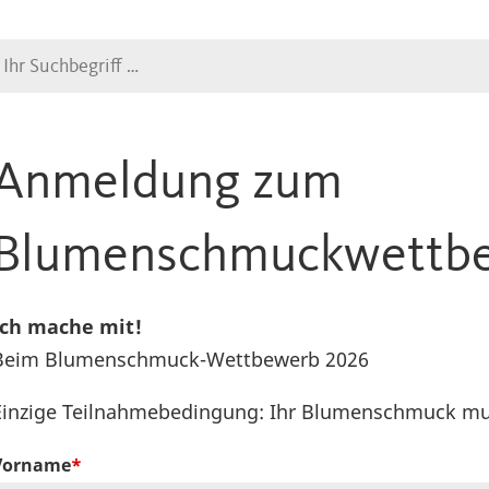
Suche
Anmeldung zum
Blumenschmuckwettb
Ich mache mit!
Beim Blumenschmuck-Wettbewerb 2026
Einzige Teilnahmebedingung: Ihr Blumenschmuck muss
Vorname