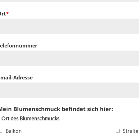
Ort
Telefonnummer
Email-Adresse
Mein Blumenschmuck befindet sich hier:
Ort des Blumenschmucks
Balkon
Straß