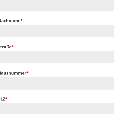
Nachname
Straße
Hausnummer
PLZ