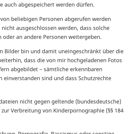
ke auch abgespeichert werden dürfen.
et von beliebigen Personen abgerufen werden
n nicht ausgeschlossen werden, dass solche
n oder an andere Personen weitergeben.
en Bilder bin und damit uneingeschränkt über die
weiterhin, dass die von mir hochgeladenen Fotos
ofern abgebildet – sämtliche erkennbaren
 einverstanden sind und dass Schutzrechte
lddateien nicht gegen geltende (bundesdeutsche)
 zur Verbreitung von Kinderpornographie (§§ 184
ichung, Pornografie, Rassismus oder sonstige